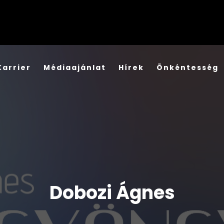
Karrier
Médiaajánlat
Hírek
Önkéntesség
Dobozi Ágnes